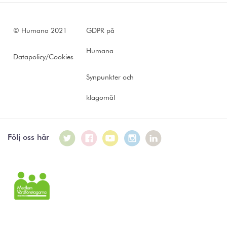
© Humana 2021
GDPR på
Humana
Datapolicy/Cookies
Synpunkter och
klagomål
Följ oss här