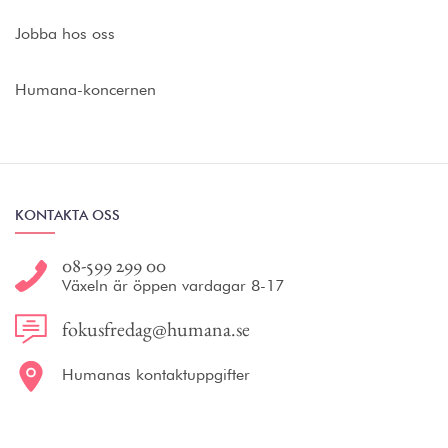
Jobba hos oss
Humana-koncernen
KONTAKTA OSS
08-599 299 00
Växeln är öppen vardagar 8-17
fokusfredag@humana.se
Humanas kontaktuppgifter