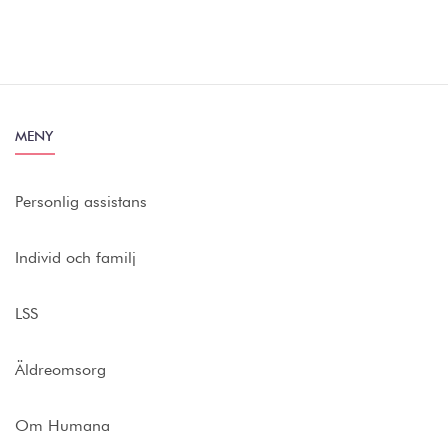
MENY
Personlig assistans
Individ och familj
LSS
Äldreomsorg
Om Humana