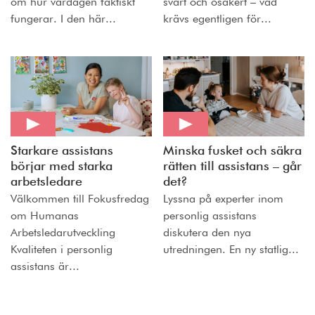
om hur vardagen faktiskt
svårt och osäkert – vad
fungerar. I den här...
krävs egentligen för...
Starkare assistans
Minska fusket och säkra
börjar med starka
rätten till assistans – går
arbetsledare
det?
Välkommen till Fokusfredag
Lyssna på experter inom
om Humanas
personlig assistans
Arbetsledarutveckling
diskutera den nya
Kvaliteten i personlig
utredningen. En ny statlig...
assistans är...