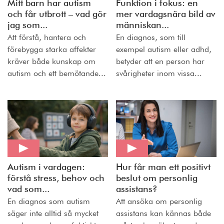
Mitt barn har autism
Funktion i fokus: en
och får utbrott – vad gör
mer vardagsnära bild av
jag som...
människan...
Att förstå, hantera och
En diagnos, som till
förebygga starka affekter
exempel autism eller adhd,
kräver både kunskap om
betyder att en person har
autism och ett bemötande...
svårigheter inom vissa...
Autism i vardagen:
Hur får man ett positivt
förstå stress, behov och
beslut om personlig
vad som...
assistans?
En diagnos som autism
Att ansöka om personlig
säger inte alltid så mycket
assistans kan kännas både