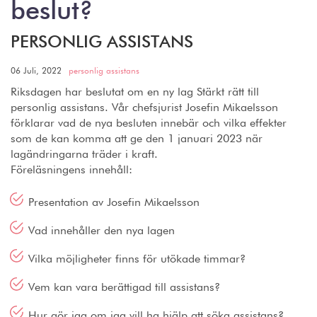
beslut?
PERSONLIG ASSISTANS
06 Juli, 2022
personlig assistans
Riksdagen har beslutat om en ny lag Stärkt rätt till
personlig assistans. Vår chefsjurist Josefin Mikaelsson
förklarar vad de nya besluten innebär och vilka effekter
som de kan komma att ge den 1 januari 2023 när
lagändringarna träder i kraft.
Föreläsningens innehåll:
Presentation av Josefin Mikaelsson
Vad innehåller den nya lagen
Vilka möjligheter finns för utökade timmar?
Vem kan vara berättigad till assistans?
Hur gör jag om jag vill ha hjälp att söka assistans?