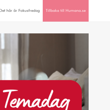
Det här är Fokusfredag
Tillbaka till Humana.se