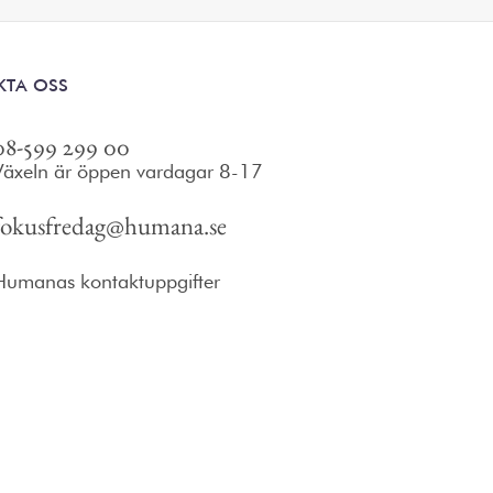
KTA OSS
08-599 299 00
Växeln är öppen vardagar 8-17
fokusfredag@humana.se
Humanas kontaktuppgifter