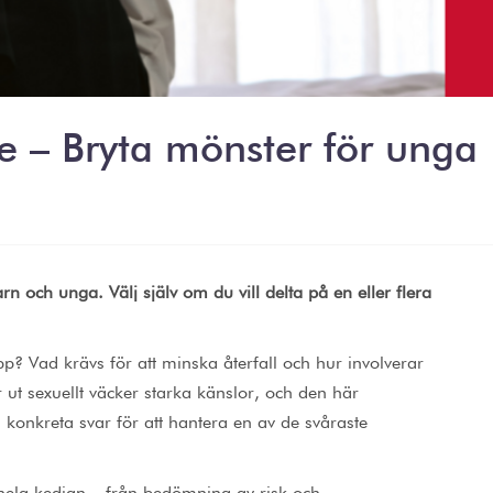
e – Bryta mönster för unga
 och unga. Välj själv om du vill delta på en eller flera
p? Vad krävs för att minska återfall och hur involverar
 ut sexuellt väcker starka känslor, och den här
 konkreta svar för att hantera en av de svåraste