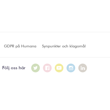
GDPR på Humana
Synpunkter och klagomål
Följ oss här