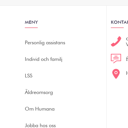
MENY
KONTA
Personlig assistans
Individ och familj
LSS
Äldreomsorg
Om Humana
Jobba hos oss