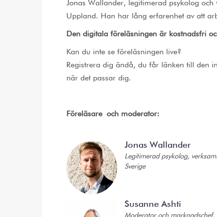
Jonas Wallander, legitimerad psykolog och 
Uppland. Han har lång erfarenhet av att 
Den digitala föreläsningen är kostnadsfri o
Kan du inte se föreläsningen live?
Registrera dig ändå, du får länken till den 
när det passar dig.
Föreläsare och moderator:
Jonas Wallander
Legitimerad psykolog, verksam
Sverige
Susanne Ashti
Moderator och marknadschef,