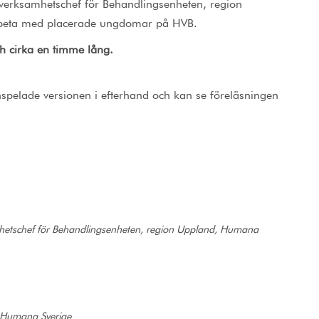
verksamhetschef för Behandlingsenheten, region
arbeta med placerade ungdomar på HVB.
ch cirka en timme lång.
inspelade versionen i efterhand och kan se föreläsningen
hetschef för Behandlingsenheten, region Uppland, Humana
 Humana Sverige