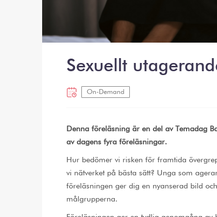
Sexuellt utagerand
On-Demand
Denna föreläsning är en del av Temadag Barn
av dagens fyra föreläsningar.
Hur bedömer vi risken för framtida övergrep
vi nätverket på bästa sätt? Unga som agerar
föreläsningen ger dig en nyanserad bild och
målgrupperna.