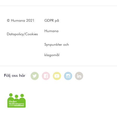
© Humana 2021
GDPR på
Humana
Datapolicy/Cookies
Synpunkter och
klagomål
Följ oss här