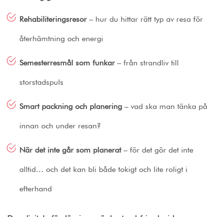
Rehabiliteringsresor
– hur du hittar rätt typ av resa för
återhämtning och energi
Semesterresmål som funkar
– från strandliv till
storstadspuls
Smart packning och planering
– vad ska man tänka på
innan och under resan?
När det inte går som planerat
– för det gör det inte
alltid… och det kan bli både tokigt och lite roligt i
efterhand