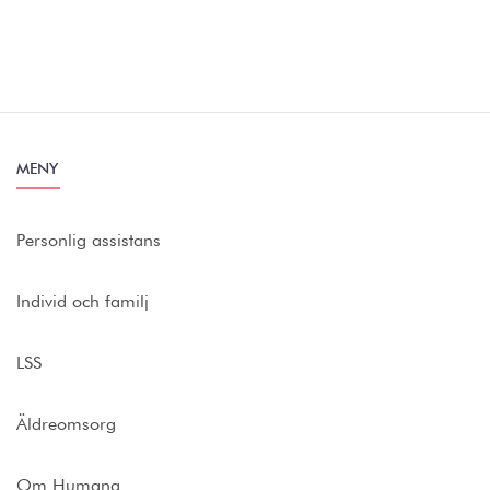
MENY
Personlig assistans
Individ och familj
LSS
Äldreomsorg
Om Humana