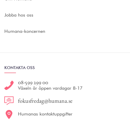
Jobba hos oss
Humana-koncernen
KONTAKTA OSS
08-599 299 00
Växeln är öppen vardagar 8-17
fokusfredag@humana.se
Humanas kontaktuppgifter