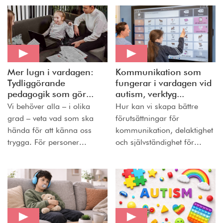
Mer lugn i vardagen:
Kommunikation som
Tydliggörande
fungerar i vardagen vid
pedagogik som gör...
autism, verktyg...
Vi behöver alla – i olika
Hur kan vi skapa bättre
grad – veta vad som ska
förutsättningar för
hända för att känna oss
kommunikation, delaktighet
trygga. För personer...
och självständighet för...