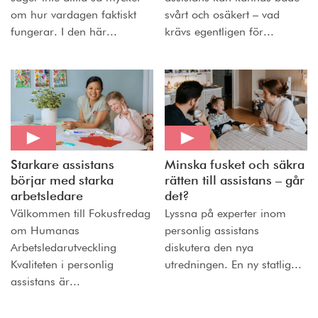
om hur vardagen faktiskt
svårt och osäkert – vad
fungerar. I den här...
krävs egentligen för...
Starkare assistans
Minska fusket och säkra
börjar med starka
rätten till assistans – går
arbetsledare
det?
Välkommen till Fokusfredag
Lyssna på experter inom
om Humanas
personlig assistans
Arbetsledarutveckling
diskutera den nya
Kvaliteten i personlig
utredningen. En ny statlig...
assistans är...