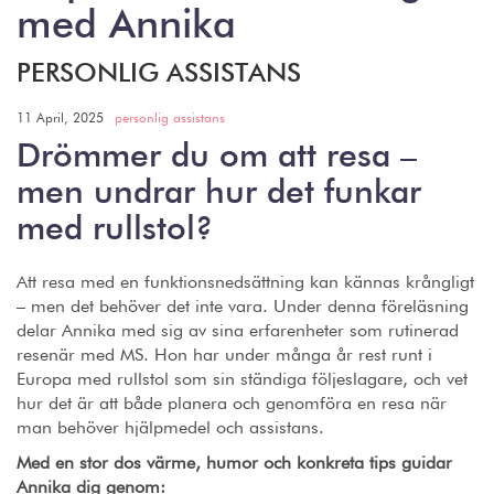
med Annika
PERSONLIG ASSISTANS
11 April, 2025
personlig assistans
Drömmer du om att resa –
men undrar hur det funkar
med rullstol?
Att resa med en funktionsnedsättning kan kännas krångligt
– men det behöver det inte vara. Under denna föreläsning
delar Annika med sig av sina erfarenheter som rutinerad
resenär med MS. Hon har under många år rest runt i
Europa med rullstol som sin ständiga följeslagare, och vet
hur det är att både planera och genomföra en resa när
man behöver hjälpmedel och assistans.
Med en stor dos värme, humor och konkreta tips guidar
Annika dig genom: