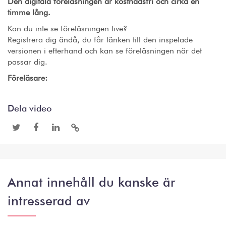
Den digitala föreläsningen är kostnadsfri och cirka en
timme lång.
Kan du inte se föreläsningen live?
Registrera dig ändå, du får länken till den inspelade
versionen i efterhand och kan se föreläsningen när det
passar dig.
Föreläsare:
Dela video
Annat innehåll du kanske är
intresserad av