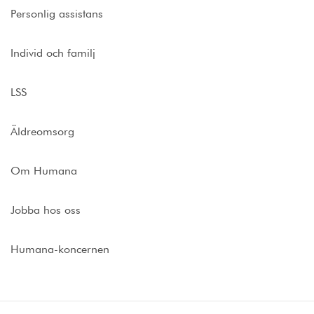
Personlig assistans
Individ och familj
LSS
Äldreomsorg
Om Humana
Jobba hos oss
Humana-koncernen