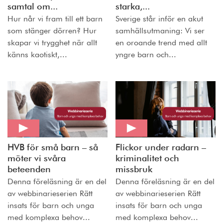
samtal om...
starka,...
Hur når vi fram till ett barn
Sverige står inför en akut
som stänger dörren? Hur
samhällsutmaning: Vi ser
skapar vi trygghet när allt
en oroande trend med allt
känns kaotiskt,...
yngre barn och...
HVB för små barn – så
Flickor under radarn –
möter vi svåra
kriminalitet och
beteenden
missbruk
Denna föreläsning är en del
Denna föreläsning är en del
av webbinarieserien Rätt
av webbinarieserien Rätt
insats för barn och unga
insats för barn och unga
med komplexa behov...
med komplexa behov...