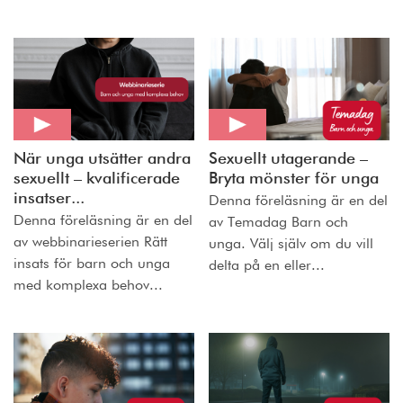
När unga utsätter andra
Sexuellt utagerande –
sexuellt – kvalificerade
Bryta mönster för unga
insatser...
Denna föreläsning är en del
Denna föreläsning är en del
av Temadag Barn och
av webbinarieserien Rätt
unga. Välj själv om du vill
insats för barn och unga
delta på en eller...
med komplexa behov...