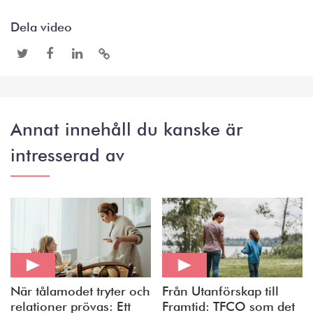
Dela video
Annat innehåll du kanske är
intresserad av
När tålamodet tryter och
Från Utanförskap till
relationer prövas: Ett
Framtid: TFCO som det