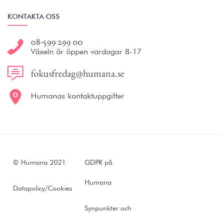
KONTAKTA OSS
08-599 299 00
Växeln är öppen vardagar 8-17
fokusfredag@humana.se
Humanas kontaktuppgifter
© Humana 2021
GDPR på
Humana
Datapolicy/Cookies
Synpunkter och