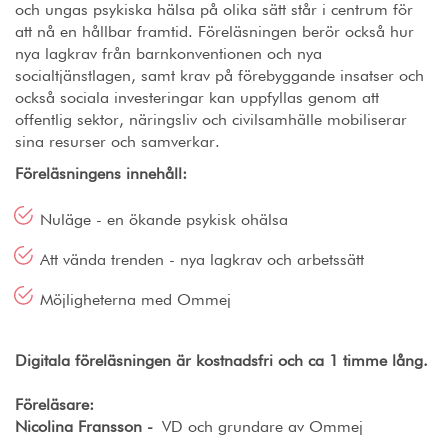
och ungas psykiska hälsa på olika sätt står i centrum för
att nå en hållbar framtid. Föreläsningen berör också hur
nya lagkrav från barnkonventionen och nya
socialtjänstlagen, samt krav på förebyggande insatser och
också sociala investeringar kan uppfyllas genom att
offentlig sektor, näringsliv och civilsamhälle mobiliserar
sina resurser och samverkar.
Föreläsningens innehåll:
Nuläge - en ökande psykisk ohälsa
Att vända trenden - nya lagkrav och arbetssätt
Möjligheterna med Ommej
Digitala föreläsningen är kostnadsfri och ca 1 timme lång.
Föreläsare:
Nicolina Fransson -
VD och grundare av Ommej