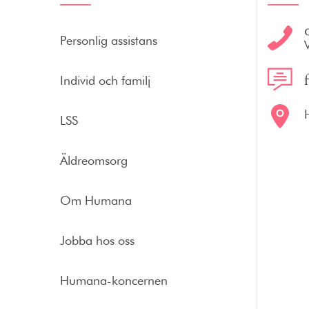
Personlig assistans
Individ och familj
LSS
Äldreomsorg
Om Humana
Jobba hos oss
Humana-koncernen