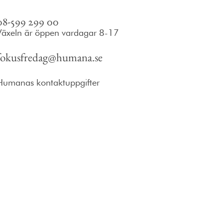
08-599 299 00
Växeln är öppen vardagar 8-17
fokusfredag@humana.se
Humanas kontaktuppgifter