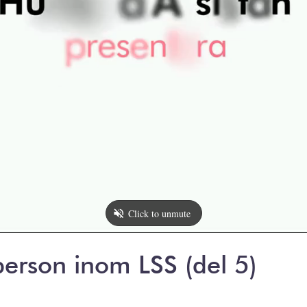
person inom LSS (del 5)