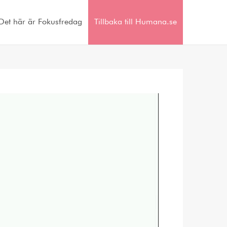
Det här är Fokusfredag
Tillbaka till Humana.se