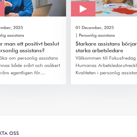
ember, 2025
01 December, 2025
lig assistans
|
Personlig assistans
r man ett positivt beslut
Starkare assistans börja
rsonlig assistans?
starka arbetsledare
söka om personlig assistans
Välkommen till Fokusfreda
nnas både svårt och osäkert
Humanas Arbetsledarutveckl
rävs egentligen för...
Kvaliteten i personlig assista
KTA OSS