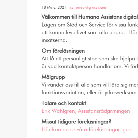
18 Mars, 2021
lss
,
personlig assistans
Välkommen till Humana Assistans digitala
Lagen om Stöd och Service för vissa funkt
att kunna leva livet som alla andra. Här
insatserna.
Om föreläsningen
Att få ett personligt stöd som ska hjälpa 
är vad kontaktperson handlar om. Vi för
Målgrupp
Vi vänder oss till alla som vill lära sig
funktionsvariation, eller är yrkesverk
Talare och kontakt
Erik Wahlgren, Assistansrådgivningen
Missat tidigare föreläsningar?
Här kan du se våra föreläsningar igen.