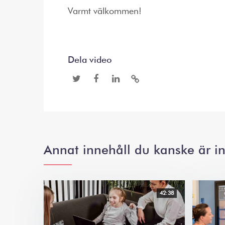
Varmt välkommen!
Dela video
Annat innehåll du kanske är in
42:38