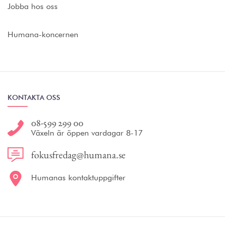
Jobba hos oss
Humana-koncernen
KONTAKTA OSS
08-599 299 00
Växeln är öppen vardagar 8-17
fokusfredag@humana.se
Humanas kontaktuppgifter