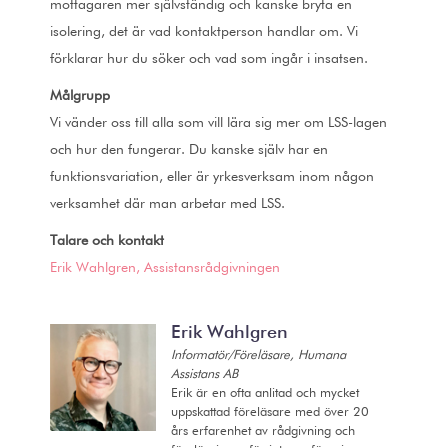
mottagaren mer självständig och kanske bryta en
isolering, det är vad kontaktperson handlar om. Vi
förklarar hur du söker och vad som ingår i insatsen.
Målgrupp
Vi vänder oss till alla som vill lära sig mer om LSS-lagen
och hur den fungerar. Du kanske själv har en
funktionsvariation, eller är yrkesverksam inom någon
verksamhet där man arbetar med LSS.
Talare och kontakt
Erik Wahlgren, Assistansrådgivningen
Erik Wahlgren
Informatör/Föreläsare, Humana
Assistans AB
Erik är en ofta anlitad och mycket
uppskattad föreläsare med över 20
års erfarenhet av rådgivning och