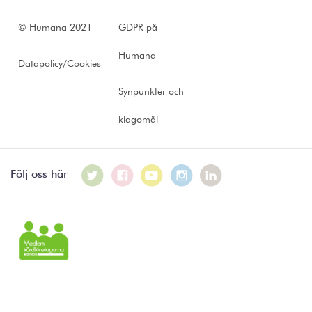
© Humana 2021
GDPR på
Humana
Datapolicy/Cookies
Synpunkter och
klagomål
Följ oss här