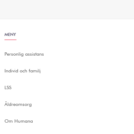
MENY
Personlig assistans
Individ och familj
LSS
Äldreomsorg
Om Humana