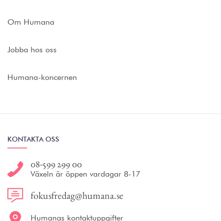
Om Humana
Jobba hos oss
Humana-koncernen
KONTAKTA OSS
08-599 299 00
Växeln är öppen vardagar 8-17
fokusfredag@humana.se
Humanas kontaktuppgifter