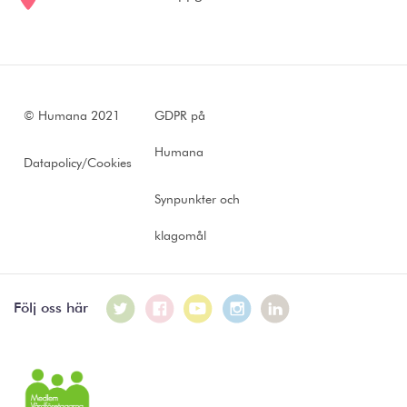
© Humana 2021
GDPR på
Humana
Datapolicy/Cookies
Synpunkter och
klagomål
Följ oss här