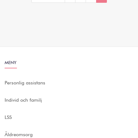
MENY
Personlig assistans
Individ och familj
LSS
Äldreomsorg