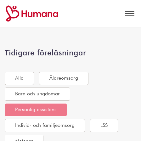
Tidigare föreläsningar
Alla
Äldreomsorg
Barn och ungdomar
Personlig assistans
Individ- och familjeomsorg
LSS