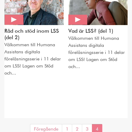
Råd och stöd inom LSS
Vad är LSS? (del 1)
(del 2)
Välkommen till Humana
Välkommen till Humana
Assistans digitala
Assistans digitala
föreläsningsserie i 11 delar
föreläsningsserie i 11 delar
om LSS! Lagen om Stöd
om LSS! Lagen om Stöd
och...
och...
Föregående
1
2
3
4