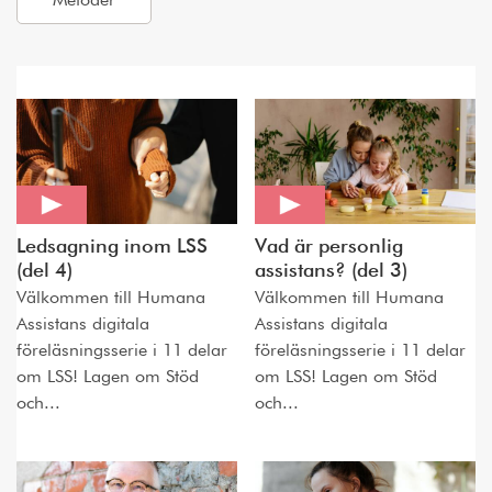
Metoder
Ledsagning inom LSS
Vad är personlig
(del 4)
assistans? (del 3)
Välkommen till Humana
Välkommen till Humana
Assistans digitala
Assistans digitala
föreläsningsserie i 11 delar
föreläsningsserie i 11 delar
om LSS! Lagen om Stöd
om LSS! Lagen om Stöd
och...
och...